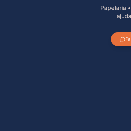
Papelaria 
ajuda
Fa