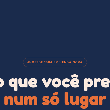
✏️
DESDE 1984 EM VENDA NOVA
 que você pre
num só lugar