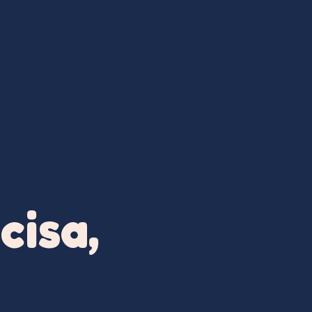
cisa,