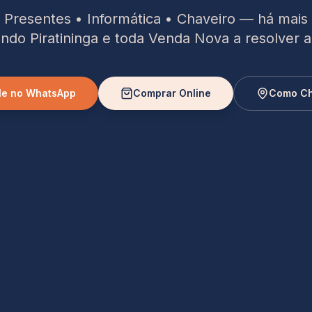
• Presentes • Informática • Chaveiro — há mais
ndo Piratininga e toda Venda Nova a resolver a
le no WhatsApp
Comprar Online
Como C