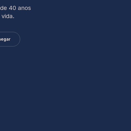
 de 40 anos
 vida.
hegar